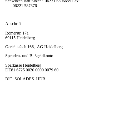
Schwitzen statt Sitzen: 06221 6506655 Fax:
06221 587376
Anschrift
Römerstr. 17a
69115 Heidelberg
Gerichtsfach 166, AG Heidelberg
Spenden- und Bußgeldkonto
Sparkasse Heidelberg
DE81 6725 0020 0000 0079 60
BIC: SOLADES1HDB